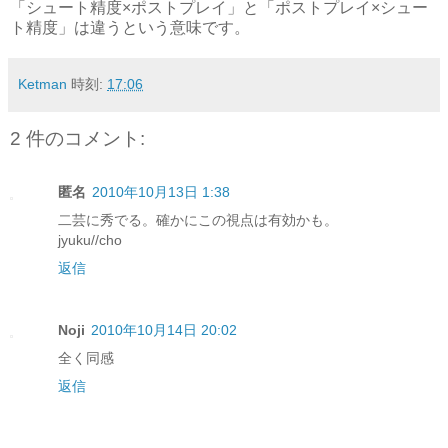
「シュート精度×ポストプレイ」と「ポストプレイ×シュー
ト精度」は違うという意味です。
Ketman
時刻:
17:06
2 件のコメント:
匿名
2010年10月13日 1:38
二芸に秀でる。確かにこの視点は有効かも。
jyuku//cho
返信
Noji
2010年10月14日 20:02
全く同感
返信