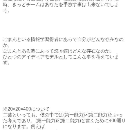
時、きっとチームはあなたを手放す事は出来ないでしょ
う。
ごまんといる情報学習得者にあって自分がどんな存在なの
か。
ごまんとある塾にあって悠々館はどんな存在なのか。
ひとつのアイディアモデルとしてこんな事を考えていま
す。
※20×20=400について
二芸といっても、僕の中では(第一能力)>(第二能力)といっ
た考えであり、(第一能力)×(第二能力)と書くために400通り
になります。例えば