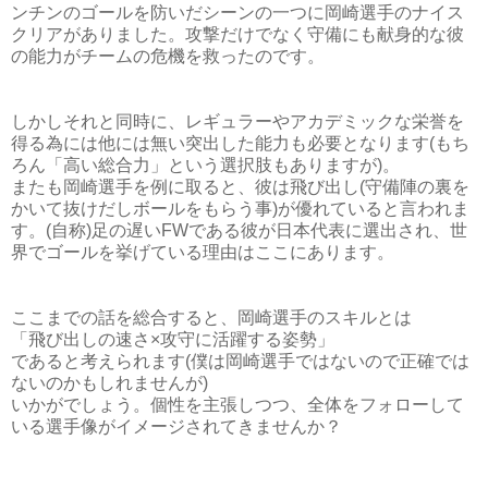
ンチンのゴールを防いだシーンの一つに岡崎選手のナイス
クリアがありました。攻撃だけでなく守備にも献身的な彼
の能力がチームの危機を救ったのです。
しかしそれと同時に、レギュラーやアカデミックな栄誉を
得る為には他には無い突出した能力も必要となります(もち
ろん「高い総合力」という選択肢もありますが)。
またも岡崎選手を例に取ると、彼は飛び出し(守備陣の裏を
かいて抜けだしボールをもらう事)が優れていると言われま
す。(自称)足の遅いFWである彼が日本代表に選出され、世
界でゴールを挙げている理由はここにあります。
ここまでの話を総合すると、岡崎選手のスキルとは
「飛び出しの速さ×攻守に活躍する姿勢」
であると考えられます(僕は岡崎選手ではないので正確では
ないのかもしれませんが)
いかがでしょう。個性を主張しつつ、全体をフォローして
いる選手像がイメージされてきませんか？