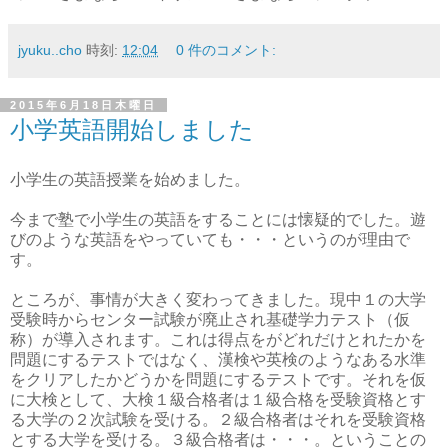
jyuku..cho
時刻:
12:04
0 件のコメント:
2015年6月18日木曜日
小学英語開始しました
小学生の英語授業を始めました。
今まで塾で小学生の英語をすることには懐疑的でした。遊
びのような英語をやっていても・・・というのが理由で
す。
ところが、事情が大きく変わってきました。現中１の大学
受験時からセンター試験が廃止され基礎学力テスト（仮
称）が導入されます。これは得点をがどれだけとれたかを
問題にするテストではなく、漢検や英検のようなある水準
をクリアしたかどうかを問題にするテストです。それを仮
に大検として、大検１級合格者は１級合格を受験資格とす
る大学の２次試験を受ける。２級合格者はそれを受験資格
とする大学を受ける。３級合格者は・・・。ということの