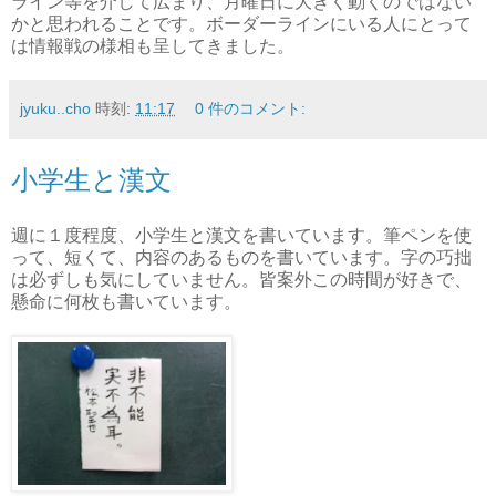
ライン等を介して広まり、月曜日に大きく動くのではない
かと思われることです。ボーダーラインにいる人にとって
は情報戦の様相も呈してきました。
jyuku..cho
時刻:
11:17
0 件のコメント:
小学生と漢文
週に１度程度、小学生と漢文を書いています。筆ペンを使
って、短くて、内容のあるものを書いています。字の巧拙
は必ずしも気にしていません。皆案外この時間が好きで、
懸命に何枚も書いています。