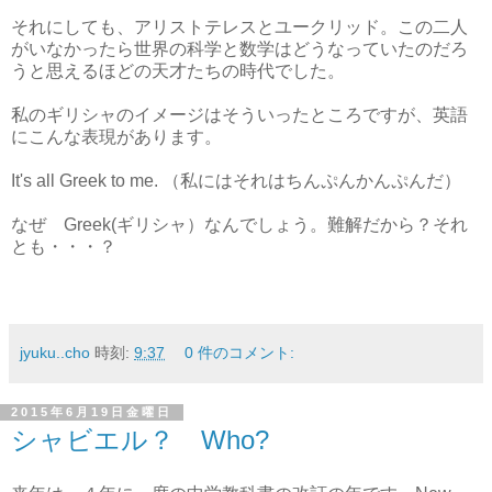
それにしても、アリストテレスとユークリッド。この二人
がいなかったら世界の科学と数学はどうなっていたのだろ
うと思えるほどの天才たちの時代でした。
私のギリシャのイメージはそういったところですが、英語
にこんな表現があります。
It's all Greek to me. （私にはそれはちんぷんかんぷんだ）
なぜ Greek(ギリシャ）なんでしょう。難解だから？それ
とも・・・？
jyuku..cho
時刻:
9:37
0 件のコメント:
2015年6月19日金曜日
シャビエル？ Who?