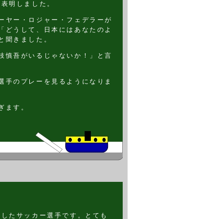
を表明しました。
ーヤー・ロジャー・フェデラーが
「どうして、日本にはあなたのよ
と聞きました。
枝慎吾がいるじゃないか！」と言
選手のプレーを見るようになりま
ぎます。
躍したサッカー選手です。とても