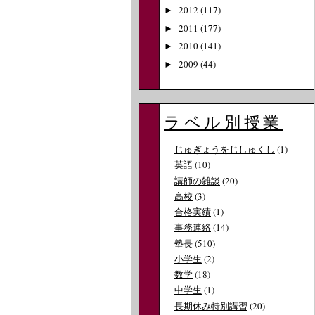
2012
(117)
►
2011
(177)
►
2010
(141)
►
2009
(44)
►
ラベル別授業
じゅぎょうをじしゅくし
(1)
英語
(10)
講師の雑談
(20)
高校
(3)
合格実績
(1)
事務連絡
(14)
塾長
(510)
小学生
(2)
数学
(18)
中学生
(1)
長期休み特別講習
(20)