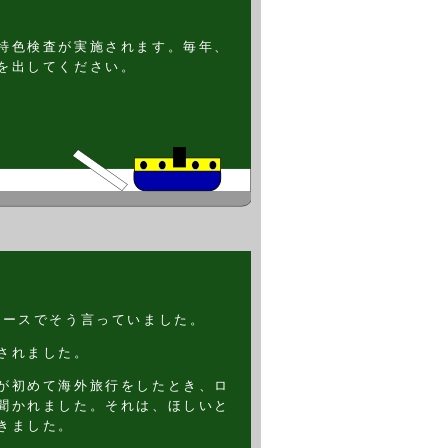
特色検査が実施されます。毎年、
を出してください。
ュースでそう言っていました。
されました。
が初めて海外旅行をしたとき、ロ
聞かれました。それは、ほしいと
きました。