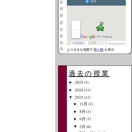
より大きな地図で
悠々館
を表示
過去の授業
2025
(3)
►
2024
(11)
►
2023
(11)
▼
12月
(1)
►
8月
(1)
►
6月
(1)
►
2月
(6)
▼