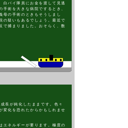
、白バイ隊員にお金を渡して見逃
の手術を大きな病院でするとき、
義母の手術のときもそうしまし
税の疑いもあるでしょう。最近で
反で捕まりました。おそらく、数
済成長が鈍化したままです。色々
が変化を恐れたからかもしれませ
はエネルギーが要ります。極度の