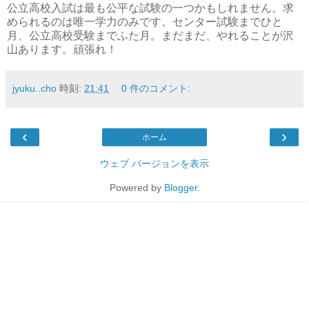
公立高校入試は最も公平な試験の一つかもしれません。求
められるのは唯一学力のみです。センター試験までひと
月、公立高校受験までふた月。まだまだ、やれることが沢
山あります。頑張れ！
jyuku..cho
時刻:
21:41
0 件のコメント:
‹
›
ホーム
ウェブ バージョンを表示
Powered by
Blogger
.