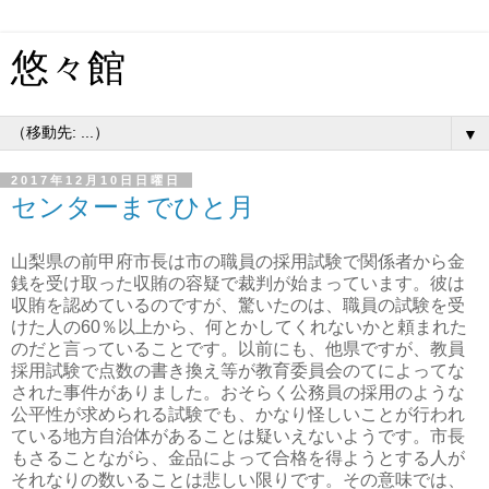
悠々館
▼
2017年12月10日日曜日
センターまでひと月
山梨県の前甲府市長は市の職員の採用試験で関係者から金
銭を受け取った収賄の容疑で裁判が始まっています。彼は
収賄を認めているのですが、驚いたのは、職員の試験を受
けた人の60％以上から、何とかしてくれないかと頼まれた
のだと言っていることです。以前にも、他県ですが、教員
採用試験で点数の書き換え等が教育委員会のてによってな
された事件がありました。おそらく公務員の採用のような
公平性が求められる試験でも、かなり怪しいことが行われ
ている地方自治体があることは疑いえないようです。市長
もさることながら、金品によって合格を得ようとする人が
それなりの数いることは悲しい限りです。その意味では、