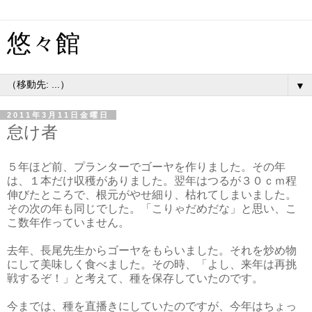
悠々館
▼
2011年3月11日金曜日
怠け者
５年ほど前、プランターでゴーヤを作りました。その年
は、１本だけ収穫がありました。翌年はつるが３０ｃｍ程
伸びたところで、根元がやせ細り、枯れてしまいました。
その次の年も同じでした。「こりゃだめだな」と思い、こ
こ数年作っていません。
去年、長尾先生からゴーヤをもらいました。それを炒め物
にして美味しく食べました。その時、「よし、来年は再挑
戦するぞ！」と考えて、種を保存していたのです。
今までは、種を直播きにしていたのですが、今年はちょっ