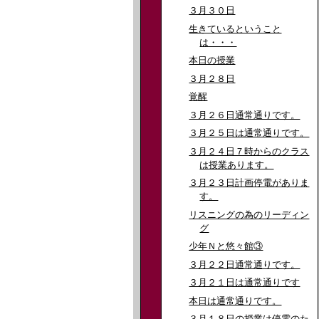
３月３０日
生きているということ
は・・・
本日の授業
３月２８日
覚醒
３月２６日通常通りです。
３月２５日は通常通りです。
３月２４日７時からのクラス
は授業あります。
３月２３日計画停電がありま
す。
リスニングの為のリーディン
グ
少年Ｎと悠々館③
３月２２日通常通りです。
３月２１日は通常通りです
本日は通常通りです。
３月１８日の授業は停電のた