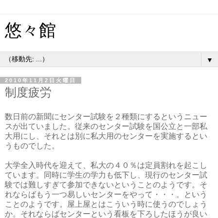
悠々館
▼
2010年11月2日火曜日
制度疲労
数日前の新聞にセンター試験を２種類にするというニュー
スが出ていました。従来のセンター試験を国公立と一部私
大用にし、それとは別に私大用のセンターを実施するとい
うものでした。
大学全入時代を迎えて、私大の４０％は定員割れを起こし
ています。同時に学生の学力も低下し、現行のセンター試
験では難しすぎて参加できないということのようです。そ
れならばもう一つ易しいセンターをやって・・・。という
ことのようです。屋上屋とはこういう時に使うのでしょう
か。それならばセンターという看板を下ろしたほうが良い