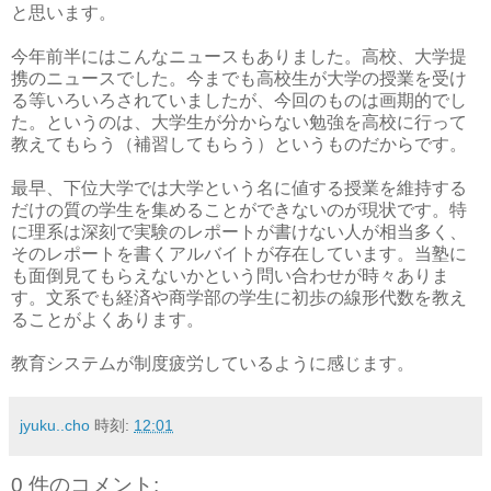
と思います。
今年前半にはこんなニュースもありました。高校、大学提
携のニュースでした。今までも高校生が大学の授業を受け
る等いろいろされていましたが、今回のものは画期的でし
た。というのは、大学生が分からない勉強を高校に行って
教えてもらう（補習してもらう）というものだからです。
最早、下位大学では大学という名に値する授業を維持する
だけの質の学生を集めることができないのが現状です。特
に理系は深刻で実験のレポートが書けない人が相当多く、
そのレポートを書くアルバイトが存在しています。当塾に
も面倒見てもらえないかという問い合わせが時々ありま
す。文系でも経済や商学部の学生に初歩の線形代数を教え
ることがよくあります。
教育システムが制度疲労しているように感じます。
jyuku..cho
時刻:
12:01
0 件のコメント: