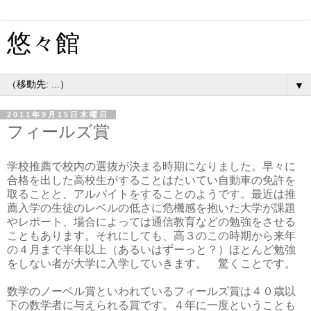
悠々館
▼
2011年9月15日木曜日
フィールズ賞
学校推薦で校内の選抜が決まる時期になりました。早々に
合格を出した高校生がすることはたいてい自動車の免許を
取ることと、アルバイトをすることのようです。最近は推
薦入学の生徒のレベルの低さに危機感を抱いた大学が課題
やレポート、場合によっては通信教育などの勉強をさせる
こともあります。それにしても、高３のこの時期から来年
の４月まで半年以上（あるいはずーっと？）ほとんど勉強
をしない者が大学に入学していきます。 驚くことです。
数学のノーベル賞といわれているフィールズ賞は４０歳以
下の数学者に与えられる賞です。４年に一度ということも