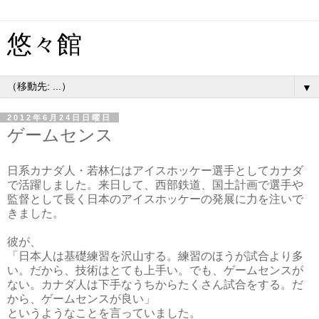
悠々館
▼
2012年6月24日日曜日
ゲームセンス
日系カナダ人・若林仁はアイスホッケー選手としてカナダ
で活躍しました。来日して、西部鉄道、国土計画で選手や
監督として長く日本のアイスホッケーの発展に力を注いで
きました。
彼が、
「日本人は基礎練習を沢山する。練習のほうが試合より多
い。だから、技術はとても上手い。でも、ゲームセンスが
ない。カナダ人は下手なうちからたくさん試合をする。だ
から、ゲームセンスが良い」
というようなことを言っていました。