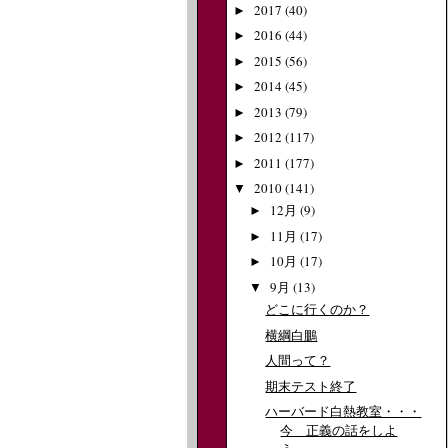
2017
(40)
►
2016
(44)
►
2015
(56)
►
2014
(45)
►
2013
(79)
►
2012
(117)
►
2011
(177)
►
2010
(141)
▼
12月
(9)
►
11月
(17)
►
10月
(17)
►
9月
(13)
▼
どこに行くのか？
横綱白鵬
人間って？
期末テスト終了
ハーバード白熱教室・・・
今 正義の話をしよ