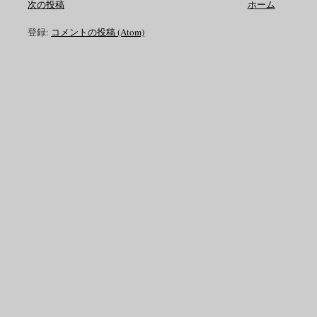
次の投稿
ホーム
登録:
コメントの投稿 (Atom)