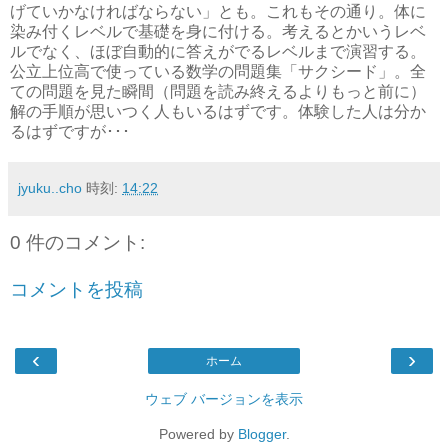
げていかなければならない」とも。これもその通り。体に
染み付くレベルで基礎を身に付ける。考えるとかいうレベ
ルでなく、ほぼ自動的に答えがでるレベルまで演習する。
公立上位高で使っている数学の問題集「サクシード」。全
ての問題を見た瞬間（問題を読み終えるよりもっと前に）
解の手順が思いつく人もいるはずです。体験した人は分か
るはずですが･･･
jyuku..cho
時刻:
14:22
0 件のコメント:
コメントを投稿
‹
›
ホーム
ウェブ バージョンを表示
Powered by
Blogger
.