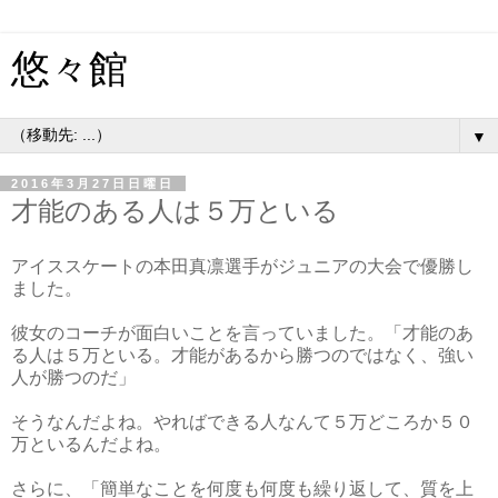
悠々館
▼
2016年3月27日日曜日
才能のある人は５万といる
アイススケートの本田真凛選手がジュニアの大会で優勝し
ました。
彼女のコーチが面白いことを言っていました。「才能のあ
る人は５万といる。才能があるから勝つのではなく、強い
人が勝つのだ」
そうなんだよね。やればできる人なんて５万どころか５０
万といるんだよね。
さらに、「簡単なことを何度も何度も繰り返して、質を上