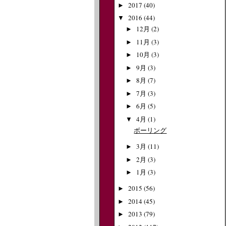
2017
(40)
►
2016
(44)
▼
12月
(2)
►
11月
(3)
►
10月
(3)
►
9月
(3)
►
8月
(7)
►
7月
(3)
►
6月
(5)
►
4月
(1)
▼
ボーリング
3月
(11)
►
2月
(3)
►
1月
(3)
►
2015
(56)
►
2014
(45)
►
2013
(79)
►