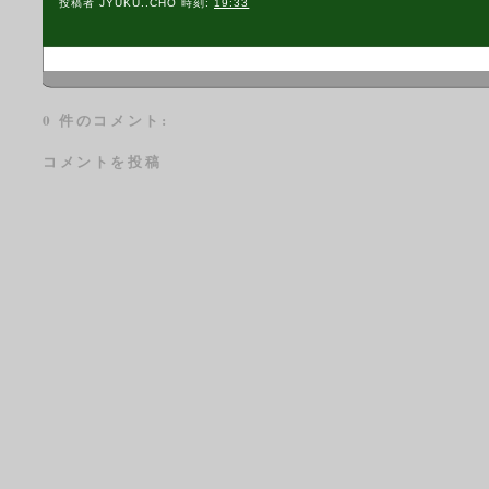
投稿者
JYUKU..CHO
時刻:
19:33
0 件のコメント:
コメントを投稿