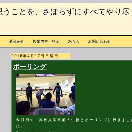
思うことを、さぼらずにすべてやり尽
て
講師紹介
授業内容・料金
悠々会
お問い合わせ
2016年4月17日日曜日
ボーリング
今月初め、高校入学直前の生徒とボーリングに行きまし
た。