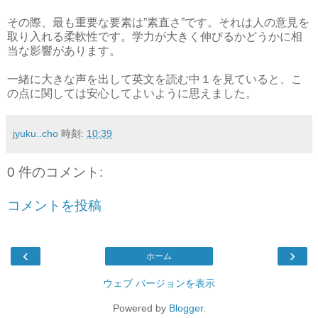
その際、最も重要な要素は”素直さ”です。それは人の意見を
取り入れる柔軟性です。学力が大きく伸びるかどうかに相
当な影響があります。
一緒に大きな声を出して英文を読む中１を見ていると、こ
の点に関しては安心してよいように思えました。
jyuku..cho
時刻:
10:39
0 件のコメント:
コメントを投稿
‹
›
ホーム
ウェブ バージョンを表示
Powered by
Blogger
.