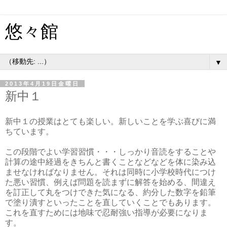
悠々館
▼
2013年4月19日金曜日
新中１
新中１の授業はとても楽しい。新しいことを学ぶ喜びに満
ちています。
この段階でよい学習習慣・・・しっかり音読をすることや
計算の途中経過をきちんと書くことなどなどを体に染み込
ませなければなりません。それは同時に小学校時代につけ
た悪い習慣、例えば問題を読まずに解答を始める、間違え
を訂正して丸をつけできた気になる、約分した数字を鉛筆
で塗り潰すといったことを直していくことでもあります。
これを直すためには地味で忍耐強い指導が必要になりま
す。