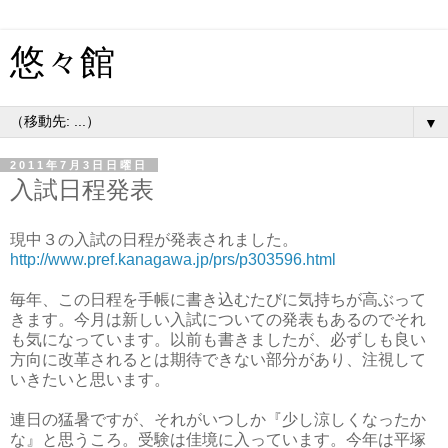
悠々館
▼
2011年7月3日日曜日
入試日程発表
現中３の入試の日程が発表されました。
http://www.pref.kanagawa.jp/prs/p303596.html
毎年、この日程を手帳に書き込むたびに気持ちが高ぶって
きます。今月は新しい入試についての発表もあるのでそれ
も気になっています。以前も書きましたが、必ずしも良い
方向に改革されるとは期待できない部分があり、注視して
いきたいと思います。
連日の猛暑ですが、それがいつしか『少し涼しくなったか
な』と思うころ。受験は佳境に入っています。今年は平塚