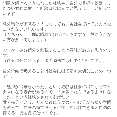
問題が解けるようになった経験や、自分で目標を設定して
きつい勉強に耐えた経験は役に立つと思うよ。」と応えて
います。
微分積分が出来るようになっても、実社会ではほとんど役
に立たないと思います。
（もちろん、一部の職種では役に立ちますが、役に立たな
い方が多いでしょう。）
ですが、微分積分を勉強することは意味があると思うので
す。
（微分積分に限らず、源氏物語でも何でもいいです。）
自分の頭で考えることは社会に出て最も大切なことの一つ
です。
「勉強が出来なかった」という経験は社会に出てからマイ
ナスになる場合があるので、「頑張ったらできるようにな
った」という経験をさせてあげたい。
微分積分という、どんな役に立つのかわけ分からない学問
を使って、自分の頭で考える生徒、やればできると自信の
持てる生徒を育てたいのです。