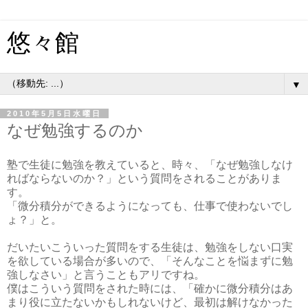
悠々館
▼
2010年5月5日水曜日
なぜ勉強するのか
塾で生徒に勉強を教えていると、時々、「なぜ勉強しなけ
ればならないのか？」という質問をされることがありま
す。
「微分積分ができるようになっても、仕事で使わないでし
ょ？」と。
だいたいこういった質問をする生徒は、勉強をしない口実
を欲している場合が多いので、「そんなことを悩まずに勉
強しなさい」と言うこともアリですね。
僕はこういう質問をされた時には、「確かに微分積分はあ
まり役に立たないかもしれないけど、最初は解けなかった