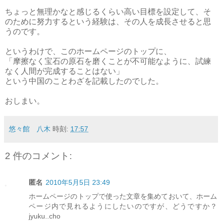
ちょっと無理かなと感じるくらい高い目標を設定して、そ
のために努力するという経験は、その人を成長させると思
うのです。
というわけで、このホームページのトップに、
「摩擦なく宝石の原石を磨くことが不可能なように、試練
なく人間が完成することはない」
という中国のことわざを記載したのでした。
おしまい。
悠々館 八木
時刻:
17:57
2 件のコメント:
匿名
2010年5月5日 23:49
ホームページのトップで使った文章を集めておいて、ホーム
ページ内で見れるようにしたいのですが、どうですか？
jyuku..cho