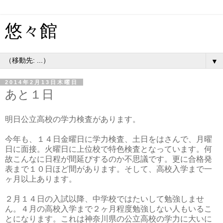
悠々館
▼
2014年2月13日木曜日
あと１日
明日公立高校の学力検査があります。
今年も、１４日金曜日に学力検査、土日をはさんで、月曜
日に面接。火曜日に上位校で特色検査となっています。何
故こんなに日程が間延びするのか不思議です。更に合格発
表まで１０日ほど間があります。そして、高校入学まで一
ヶ月以上あります。
２月１４日の入試以降、中学校ではたいして勉強しませ
ん。４月の高校入学まで２ヶ月程度勉強しない人もいるこ
とになります。これは神奈川県の公立高校の学力に大いに