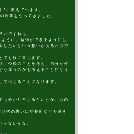
中3に教えています。
後の授業をやってきました。
良いですねぇ。
るように、勉強ができるようにし
促したいという想いがあるわけで
とても役に立ちます。
り、今後のことを考え、自分が何
どう違うのかを考えることになり
して伝えることになります。
ても分かり合えるというか、心の
学時代の思い出や長所などを聴き
じゃないかな。