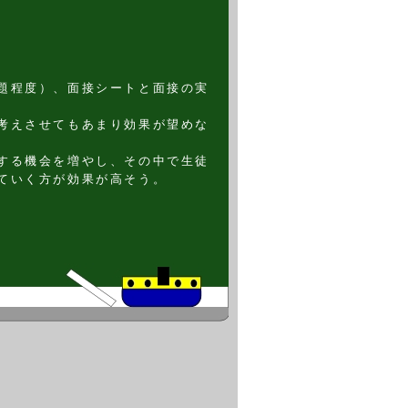
題程度）、面接シートと面接の実
考えさせてもあまり効果が望めな
する機会を増やし、その中で生徒
ていく方が効果が高そう。