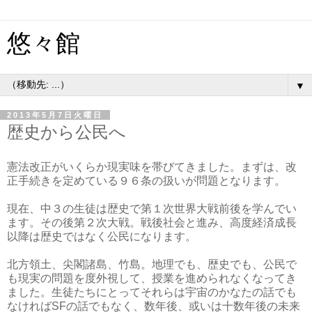
悠々館
▼
2013年5月7日火曜日
歴史から公民へ
憲法改正がいくらか現実味を帯びてきました。まずは、改
正手続きを定めている９６条の扱いが問題となります。
現在、中３の生徒は歴史で第１次世界大戦前後を学んでい
ます。その後第２次大戦。戦後社会と進み、高度経済成長
以降は歴史ではなく公民になります。
北方領土、尖閣諸島、竹島。地理でも、歴史でも、公民で
も現実の問題を度外視して、授業を進められなくなってき
ました。生徒たちにとってそれらは宇宙のかなたの話でも
なければSFの話でもなく、数年後、或いは十数年後の未来