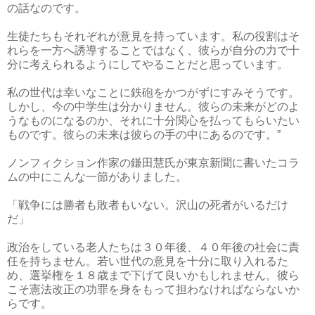
の話なのです。
生徒たちもそれぞれが意見を持っています。私の役割はそ
れらを一方へ誘導することではなく、彼らが自分の力で十
分に考えられるようにしてやることだと思っています。
私の世代は幸いなことに鉄砲をかつがずにすみそうです。
しかし、今の中学生は分かりません。彼らの未来がどのよ
うなものになるのか、それに十分関心を払ってもらいたい
ものです。彼らの未来は彼らの手の中にあるのです。”
ノンフィクション作家の鎌田慧氏が東京新聞に書いたコラ
ムの中にこんな一節がありました。
「戦争には勝者も敗者もいない。沢山の死者がいるだけ
だ」
政治をしている老人たちは３０年後、４０年後の社会に責
任を持ちません。若い世代の意見を十分に取り入れるた
め、選挙権を１８歳まで下げて良いかもしれません。彼ら
こそ憲法改正の功罪を身をもって担わなければならないか
らです。