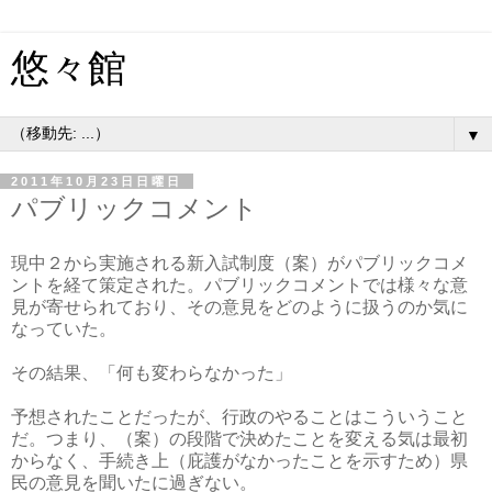
悠々館
▼
2011年10月23日日曜日
パブリックコメント
現中２から実施される新入試制度（案）がパブリックコメ
ントを経て策定された。パブリックコメントでは様々な意
見が寄せられており、その意見をどのように扱うのか気に
なっていた。
その結果、「何も変わらなかった」
予想されたことだったが、行政のやることはこういうこと
だ。つまり、（案）の段階で決めたことを変える気は最初
からなく、手続き上（庇護がなかったことを示すため）県
民の意見を聞いたに過ぎない。