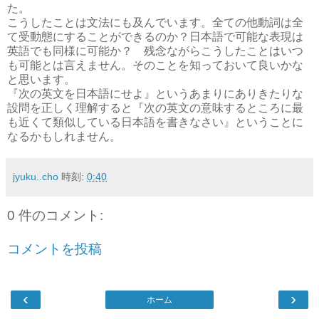
た。
こうしたことは文法にも及んでいます。全ての他動詞は全
て受動態にすることができるのか？日本語で可能な表現は
英語でも同様に可能か？ 残念ながらこうしたことはいつ
も可能とは言えません。そのことを知っておいて良いかな
と思います。
『次の英文を日本語にせよ』というあまりにありきたりな
設問を正しく理解すると『次の英文の意味するところに最
も近くて類似している日本語を書きなさい』ということに
なるかもしれません。
jyuku..cho
時刻:
0:40
0 件のコメント:
コメントを投稿
‹
›
ホーム