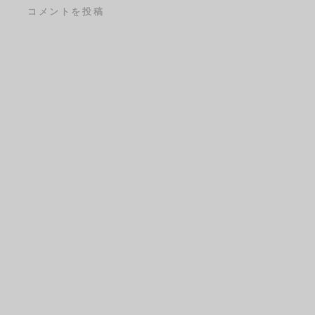
コメントを投稿