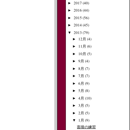
2017
(40)
►
2016
(44)
►
2015
(56)
►
2014
(45)
►
2013
(79)
▼
12月
(4)
►
11月
(6)
►
10月
(5)
►
9月
(4)
►
8月
(7)
►
7月
(7)
►
6月
(9)
►
5月
(8)
►
4月
(10)
►
3月
(5)
►
2月
(5)
►
1月
(9)
▼
面接の練習