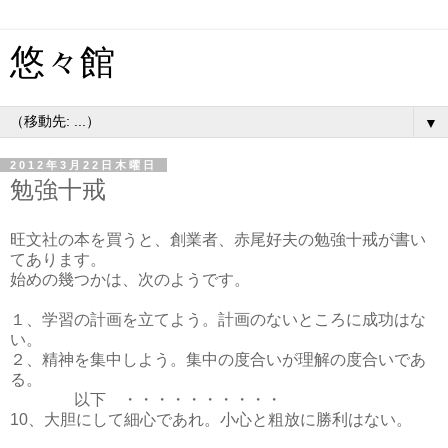
悠々館
▼
2012年3月22日木曜日
勉強十戒
旺文社の本を買うと、創業者、赤尾好夫の勉強十戒が書い
てあります。
始めの幾つかは、次のようです。
１、学習の計画を立てよう。計画のないところに成功はな
い。
２、精神を集中しよう。集中の度合いが理解の度合いであ
る。
以下 ・・・・・・・・・・
10、大胆にして細心であれ。小心と粗放に勝利はない。