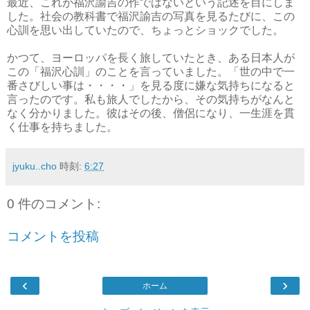
最近、これが福沢諭吉の作ではないという記述を目にしま
した。社会の教科書で福沢諭吉の写真を見るたびに、この
心訓を思い出していたので、ちょっとショックでした。
かつて、ヨーロッパを長く旅していたとき、ある日本人が
この「福沢心訓」のことを言っていました。「世の中で一
番さびしい事は・・・・」を見る度に嫌な気持ちになると
言ったのです。私も旅人でしたから、その気持ちがなんと
なく分かりました。彼はその後、僧侶になり、一生涯を貫
く仕事を持ちました。
jyuku..cho
時刻:
6:27
0 件のコメント:
コメントを投稿
‹
›
ホーム