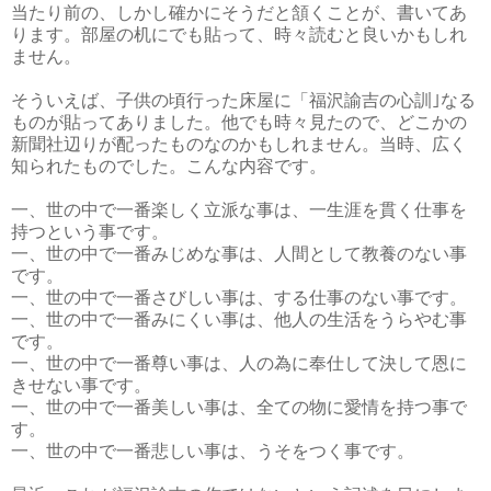
当たり前の、しかし確かにそうだと頷くことが、書いてあ
ります。部屋の机にでも貼って、時々読むと良いかもしれ
ません。
そういえば、子供の頃行った床屋に「福沢諭吉の心訓｣なる
ものが貼ってありました。他でも時々見たので、どこかの
新聞社辺りが配ったものなのかもしれません。当時、広く
知られたものでした。こんな内容です。
一、世の中で一番楽しく立派な事は、一生涯を貫く仕事を
持つという事です。
一、世の中で一番みじめな事は、人間として教養のない事
です。
一、世の中で一番さびしい事は、する仕事のない事です。
一、世の中で一番みにくい事は、他人の生活をうらやむ事
です。
一、世の中で一番尊い事は、人の為に奉仕して決して恩に
きせない事です。
一、世の中で一番美しい事は、全ての物に愛情を持つ事で
す。
一、世の中で一番悲しい事は、うそをつく事です。