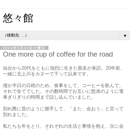
悠々館
▼
2015年5月30日土曜日
One more cup of coffee for the road
仙台から20代をともに強烈に生きた親友が来訪。20年前、
一緒に北上川をカヌーで下って以来です。
僅か半日の日程のため、食事をして、コーヒーを飲んで、
それで全てでした。その数時間でお互いに怒涛のように電
車ぎりぎりの時間まで話し込んでいました。
別れ際に昔のように握手して、「また、会おう」と言って
別れました。
私たちも年をとり、それぞれの生活と事情を抱え、次に会