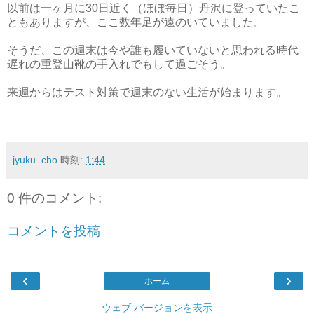
以前は一ヶ月に30日近く（ほぼ毎日）丹沢に登っていたこ
ともありますが、ここ数年足が遠のいていました。
そうだ、この週末は今や誰も履いていないと思われる時代
遅れの重登山靴の手入れでもして過ごそう。
来週からはテスト対策で週末のない生活が始まります。
jyuku..cho
時刻:
1:44
0 件のコメント:
コメントを投稿
‹
›
ホーム
ウェブ バージョンを表示