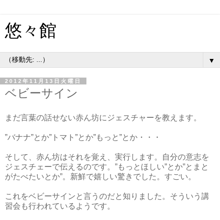
悠々館
▼
2012年11月13日火曜日
ベビーサイン
まだ言葉の話せない赤ん坊にジェスチャーを教えます。
”バナナ”とか”トマト”とか”もっと”とか・・・
そして、赤ん坊はそれを覚え、実行します。自分の意志を
ジェスチェーで伝えるのです。”もっとほしい”とか”とまと
がたべたいとか”。新鮮で嬉しい驚きでした。すごい。
これをベビーサインと言うのだと知りました。そういう講
習会も行われているようです。