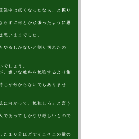
授業中は眠くなったなぁ、と振り
ならずに何とか頑張ったように思
は悪いままでした。
もやるしかないと割り切れたの
いでしょう。
が、嫌いな教科を勉強するより集
持ちが分からないでもありませ
机に向かって、勉強しろ」と言う
人であってもかなり厳しいもので
った１０分ほどでそこそこの量の