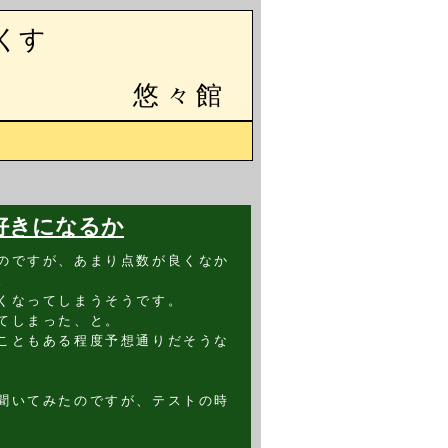
くす
悠々館
好きになるか
のですが、あまり点数が良くなか
。
くなってしまうそうです。
てしまった、と。
こともある程度予想通りだそうな
聞いてみたのですが、テストの時