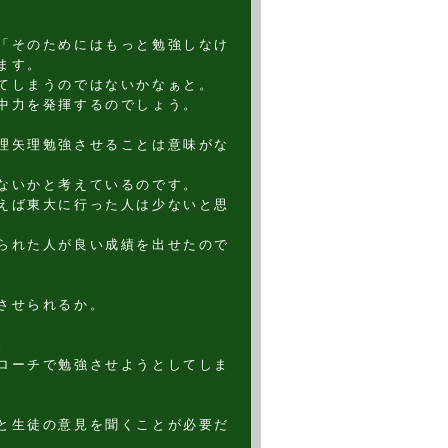
「そのためにはもっと勉強しなけ
ます。
てしまうのではないかなぁと。
中力を発揮するのでしょう。
理矢理勉強させることは意味がな
ないかと考えているのです。
えば東大に行った人は少ないと思
られた人が良い成績を出せたので
させられるか。
。
ローチで勉強させようとしてしま
と生徒の意見を聞くことが必要だ