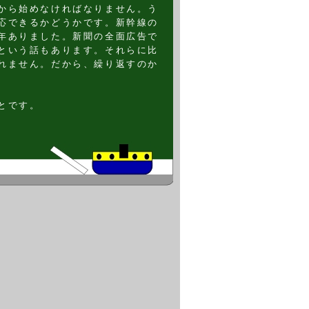
から始めなければなりません。う
応できるかどうかです。新幹線の
年ありました。新聞の全面広告で
という話もあります。それらに比
れません。だから、繰り返すのか
とです。