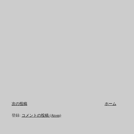
次の投稿
ホーム
登録:
コメントの投稿 (Atom)