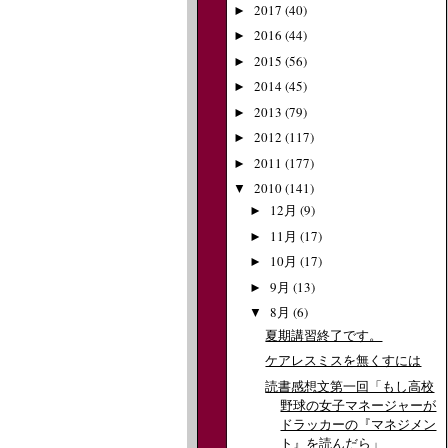
2017
(40)
►
2016
(44)
►
2015
(56)
►
2014
(45)
►
2013
(79)
►
2012
(117)
►
2011
(177)
►
2010
(141)
▼
12月
(9)
►
11月
(17)
►
10月
(17)
►
9月
(13)
►
8月
(6)
▼
夏期講習終了です。
ケアレスミスを無くすには
読書感想文第一回「もし高校
野球の女子マネージャーが
ドラッカーの『マネジメン
ト』を読んだら」