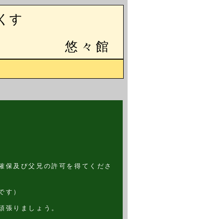
くす
悠々館
確保及び父兄の許可を得てくださ
です）
頑張りましょう。