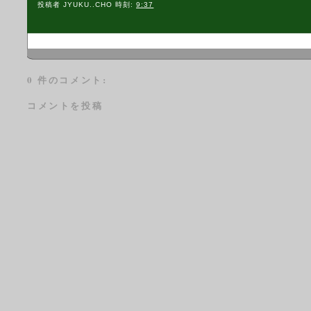
投稿者
JYUKU..CHO
時刻:
9:37
0 件のコメント:
コメントを投稿