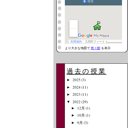
より大きな地図で
悠々館
を表示
過去の授業
2025
(3)
►
2024
(11)
►
2023
(11)
►
2022
(29)
▼
12月
(1)
►
10月
(1)
►
9月
(3)
►