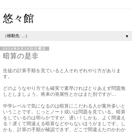
悠々館
▼
2016年8月28日日曜日
暗算の是非
生徒の計算手順を見ていると人それぞれやり方がありま
す。
どのようなやり方でも確実で素早ければとりあえず問題無
しとしましょう。将来の発展性とかはまた別ですが…
中学レベルで気になるのは暗算にこだわる人が案外多いと
いうことです。じっとノート或いは問題を見ている。暗算
をしているのは明らかですが、遅い！しかも、よく間違え
る！遅くて間違える暗算などやらないほうがましです。し
かも、計算の手順が確認できず、どこで間違えたのかわか