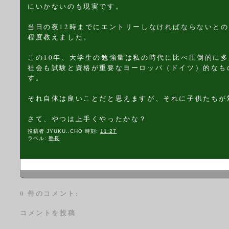
にいかないのも現実です。
当日の夜12時までにエントリーしなければならないと
程度教えました。
この10年、大学生の勉強量は私の時代に比べ圧倒的に
社会も試験と資格が重要なヨーロッパ（ドイツ）的なも
す。
それ自体は良いことだと思えますが、それに子供たちが
さて、やつは上手くやったかな？
投稿者
JYUKU..CHO
時刻:
11:27
ラベル:
塾長
0 件のコメント:
コメントを投稿