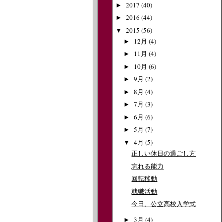
2017
(40)
►
2016
(44)
►
2015
(56)
▼
12月
(4)
►
11月
(4)
►
10月
(6)
►
9月
(2)
►
8月
(4)
►
7月
(3)
►
6月
(6)
►
5月
(7)
►
4月
(5)
▼
正しい休日の過ごし方
忘れる能力
回転移動
就職活動
今日、公立高校入学式
3月
(4)
►