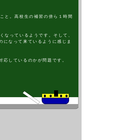
のこと。高校生の補習の傍ら１時間
多くなっているようです。そして、
のになって来ているように感じま
対応しているのかが問題です。