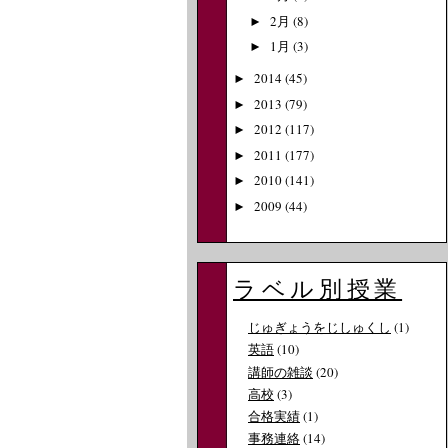
2月
(8)
►
1月
(3)
►
2014
(45)
►
2013
(79)
►
2012
(117)
►
2011
(177)
►
2010
(141)
►
2009
(44)
►
ラベル別授業
じゅぎょうをじしゅくし
(1)
英語
(10)
講師の雑談
(20)
高校
(3)
合格実績
(1)
事務連絡
(14)