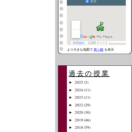
より大きな地図で
悠々館
を表示
過去の授業
2025
(3)
►
2024
(11)
►
2023
(11)
►
2022
(29)
►
2020
(30)
►
2019
(46)
►
2018
(59)
►