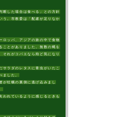
判断した場合は食べる」との方針
いう。市教委は「配慮が足りなか
ーロッパ、アジアの旅の中で食物
ることがありました。無数の蝿を
。それがコバエなら殆ど気になり
だサラダのレタスに青虫がいたこ
べました。
蟹が牡蠣の裏側に逃げ込みまし
。
失われているように感じるときも