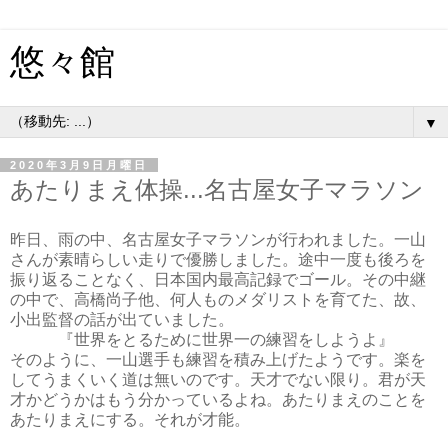
悠々館
▼
2020年3月9日月曜日
あたりまえ体操...名古屋女子マラソン
昨日、雨の中、名古屋女子マラソンが行われました。一山
さんが素晴らしい走りで優勝しました。途中一度も後ろを
振り返ることなく、日本国内最高記録でゴール。その中継
の中で、高橋尚子他、何人ものメダリストを育てた、故、
小出監督の話が出ていました。
『世界をとるために世界一の練習をしようよ』
そのように、一山選手も練習を積み上げたようです。楽を
してうまくいく道は無いのです。天才でない限り。君が天
才かどうかはもう分かっているよね。あたりまえのことを
あたりまえにする。それが才能。