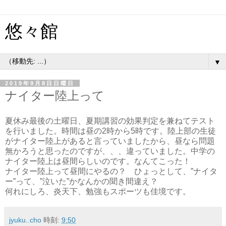
悠々館
▼
2019年9月8日日曜日
ナイター陸上って
夏休み最後の土曜日、夏期講習の効果判定を兼ねてテスト
を行いました。時間は昼の2時から5時です。陸上部の生徒
がナイター陸上があると言っていましたから、昼なら問題
無かろうと思ったのですが、、、違っていました。中学の
ナイター陸上は昼間らしいのです。なんてこった！
ナイター陸上って昼間にやるの？ ひょっとして、”ナイタ
ー”って、”泣いた”かなんかの聞き間違え？
何れにしろ、炎天下、勉強もスポーツも佳境です。
jyuku..cho
時刻:
9:50