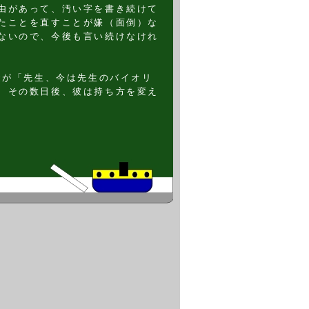
由があって、汚い字を書き続けて
たことを直すことが嫌（面倒）な
ないので、今後も言い続けなけれ
徒が「先生、今は先生のバイオリ
、その数日後、彼は持ち方を変え