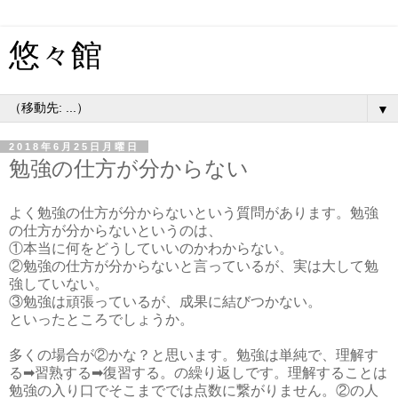
悠々館
▼
2018年6月25日月曜日
勉強の仕方が分からない
よく勉強の仕方が分からないという質問があります。勉強
の仕方が分からないというのは、
①本当に何をどうしていいのかわからない。
②勉強の仕方が分からないと言っているが、実は大して勉
強していない。
③勉強は頑張っているが、成果に結びつかない。
といったところでしょうか。
多くの場合が②かな？と思います。勉強は単純で、理解す
る➡習熟する➡復習する。の繰り返しです。理解することは
勉強の入り口でそこまででは点数に繋がりません。②の人