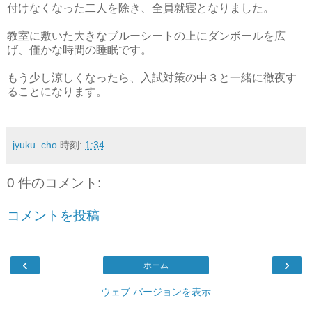
付けなくなった二人を除き、全員就寝となりました。
教室に敷いた大きなブルーシートの上にダンボールを広
げ、僅かな時間の睡眠です。
もう少し涼しくなったら、入試対策の中３と一緒に徹夜す
ることになります。
jyuku..cho
時刻:
1:34
0 件のコメント:
コメントを投稿
‹
›
ホーム
ウェブ バージョンを表示