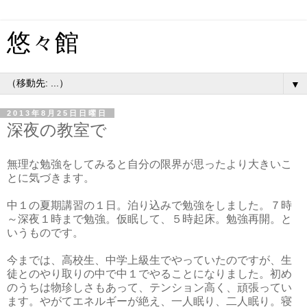
悠々館
▼
2013年8月25日日曜日
深夜の教室で
無理な勉強をしてみると自分の限界が思ったより大きいこ
とに気づきます。
中１の夏期講習の１日。泊り込みで勉強をしました。７時
～深夜１時まで勉強。仮眠して、５時起床。勉強再開。と
いうものです。
今までは、高校生、中学上級生でやっていたのですが、生
徒とのやり取りの中で中１でやることになりました。初め
のうちは物珍しさもあって、テンション高く、頑張ってい
ます。やがてエネルギーが絶え、一人眠り、二人眠り。寝