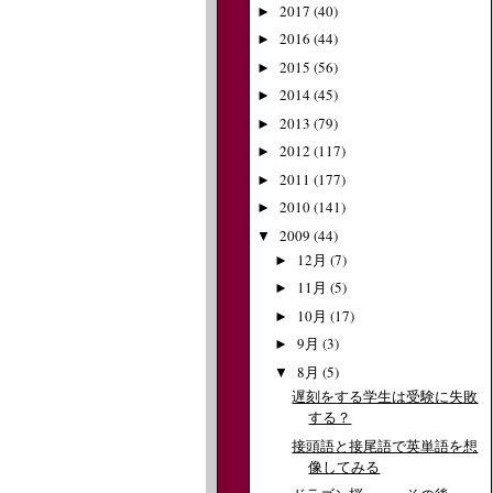
2017
(40)
►
2016
(44)
►
2015
(56)
►
2014
(45)
►
2013
(79)
►
2012
(117)
►
2011
(177)
►
2010
(141)
►
2009
(44)
▼
12月
(7)
►
11月
(5)
►
10月
(17)
►
9月
(3)
►
8月
(5)
▼
遅刻をする学生は受験に失敗
する？
接頭語と接尾語で英単語を想
像してみる