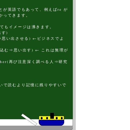
とが英語でもあって、例えばre が
かってきます。
くてもイメージは沸きます。
い出す)
させる⇒思い出させる) ←ビジネスでよ
間に取り込む⇒思い出す) ← これは無理が
searcher(再び注意深く調べる人⇒研究
いで読むより記憶に残りやすいで