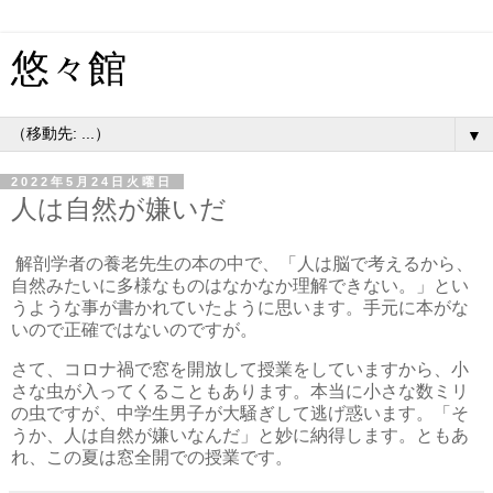
悠々館
▼
2022年5月24日火曜日
人は自然が嫌いだ
解剖学者の養老先生の本の中で、「人は脳で考えるから、
自然みたいに多様なものはなかなか理解できない。」とい
うような事が書かれていたように思います。手元に本がな
いので正確ではないのですが。
さて、コロナ禍で窓を開放して授業をしていますから、小
さな虫が入ってくることもあります。本当に小さな数ミリ
の虫ですが、中学生男子が大騒ぎして逃げ惑います。「そ
うか、人は自然が嫌いなんだ」と妙に納得します。ともあ
れ、この夏は窓全開での授業です。