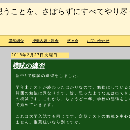
思うことを、さぼらずにすべてやり尽
て
講師紹介
授業内容・料金
悠々会
お問い合わせ
2018年2月27日火曜日
模試の練習
新中3で模試の練習をしました。
学年末テストが終わったばかりなので、勉強はしている
範囲の勉強は異なります。皆、思ったような点は出てき
の模試です。これから、ちょうど一年、学校の勉強をし
で始めていきます。
これは大学入試でも同じです。定期テストの勉強を中心
ません。推薦狙いなら別ですが。