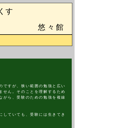
くす
悠々館
のですが、狭い範囲の勉強と広い
ません。そのことを理解するため
ながら、受験のための勉強を複線
にしていても、受験には生きてき