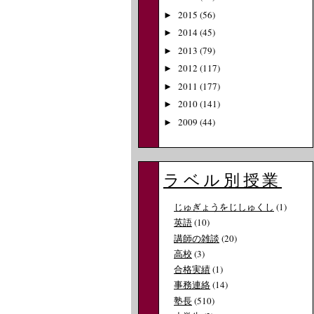
2015
(56)
►
2014
(45)
►
2013
(79)
►
2012
(117)
►
2011
(177)
►
2010
(141)
►
2009
(44)
►
ラベル別授業
じゅぎょうをじしゅくし
(1)
英語
(10)
講師の雑談
(20)
高校
(3)
合格実績
(1)
事務連絡
(14)
塾長
(510)