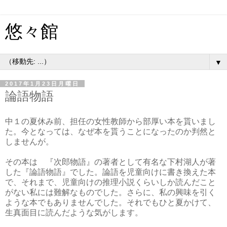
悠々館
▼
2017年1月23日月曜日
論語物語
中１の夏休み前、担任の女性教師から部厚い本を貰いまし
た。今となっては、なぜ本を貰うことになったのか判然と
しませんが。
その本は 『次郎物語』の著者として有名な下村湖人が著
した『論語物語』でした。論語を児童向けに書き換えた本
で、それまで、児童向けの推理小説くらいしか読んだこと
がない私には難解なものでした。さらに、私の興味を引く
ような本でもありませんでした。それでもひと夏かけて、
生真面目に読んだような気がします。