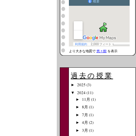
より大きな地図で
悠々館
を表示
過去の授業
2025
(3)
►
2024
(11)
▼
11月
(1)
►
8月
(1)
►
7月
(1)
►
4月
(2)
►
3月
(1)
►