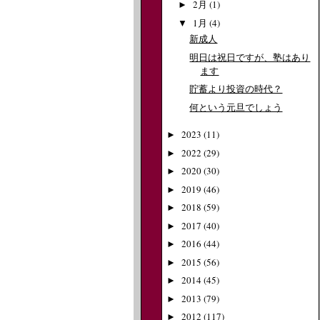
2月
(1)
►
1月
(4)
▼
新成人
明日は祝日ですが、塾はあり
ます
貯蓄より投資の時代？
何という元旦でしょう
2023
(11)
►
2022
(29)
►
2020
(30)
►
2019
(46)
►
2018
(59)
►
2017
(40)
►
2016
(44)
►
2015
(56)
►
2014
(45)
►
2013
(79)
►
2012
(117)
►