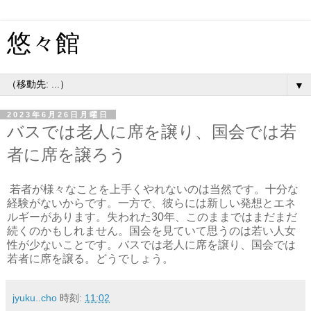
悠々館
▼
2023年6月26日月曜日
バスでは老人に席を譲り、国会では若
者に席を譲ろう
若者が様々なことを上手くやれないのは当然です。十分な
経験がないからです。一方で、彼らには新しい発想とエネ
ルギーがあります。失われた30年、このままではまだまだ
続くのかもしれません。国会を見ていて思うのは若い人女
性が少ないことです。バスでは老人に席を譲り、国会では
若者に席を譲る。どうでしょう。
jyuku..cho
時刻:
11:02