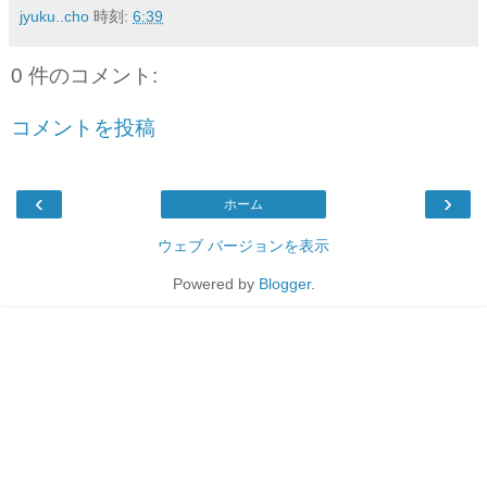
jyuku..cho
時刻:
6:39
0 件のコメント:
コメントを投稿
‹
›
ホーム
ウェブ バージョンを表示
Powered by
Blogger
.