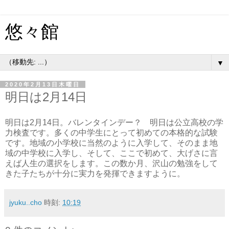
悠々館
▼
2020年2月13日木曜日
明日は2月14日
明日は2月14日。バレンタインデー？ 明日は公立高校の学
力検査です。多くの中学生にとって初めての本格的な試験
です。地域の小学校に当然のように入学して、そのまま地
域の中学校に入学し、そして、ここで初めて、大げさに言
えば人生の選択をします。この数か月、沢山の勉強をして
きた子たちが十分に実力を発揮できますように。
jyuku..cho
時刻:
10:19