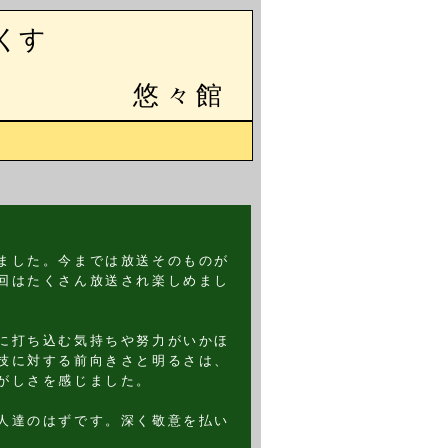
くす
悠々館
ました。今までは放送そのものが
回はたくさん放送され楽しめまし
に打ち込む気持ちや努力がいかほ
技に対する前向きさと明るさは、
がしさを感じました。
人達のはずです。深く敬意を払い