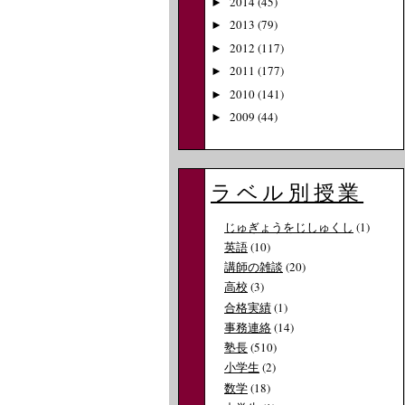
2014
(45)
►
2013
(79)
►
2012
(117)
►
2011
(177)
►
2010
(141)
►
2009
(44)
►
ラベル別授業
じゅぎょうをじしゅくし
(1)
英語
(10)
講師の雑談
(20)
高校
(3)
合格実績
(1)
事務連絡
(14)
塾長
(510)
小学生
(2)
数学
(18)