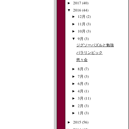
2017
(40)
►
2016
(44)
▼
12月
(2)
►
11月
(3)
►
10月
(3)
►
9月
(3)
▼
ジグソーパズルと勉強
パラリンピック
悠々会
8月
(7)
►
7月
(3)
►
6月
(5)
►
4月
(1)
►
3月
(11)
►
2月
(3)
►
1月
(3)
►
2015
(56)
►